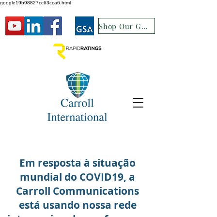
google19b98827cc63cca6.html
Shop Our GSA
Em resposta à situação
mundial do COVID19, a
Carroll Communications
está usando nossa rede