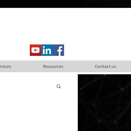
rvices
Resources
Contact us