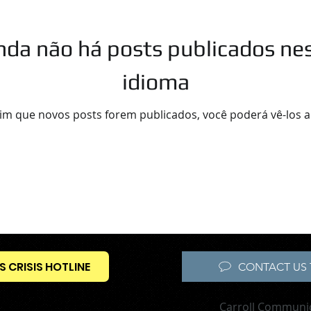
nda não há posts publicados ne
idioma
im que novos posts forem publicados, você poderá vê-los a
S CRISIS HOTLINE
CONTACT US 
Carroll Communi