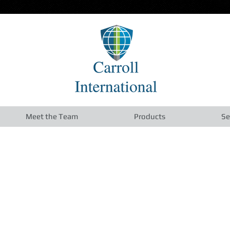
Meet the Team
Products
Se