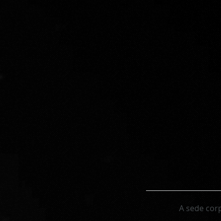
A sede cor